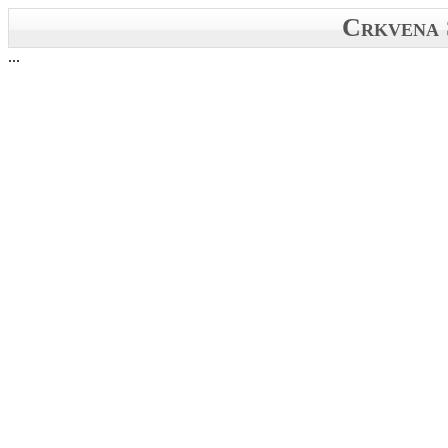
Crkvena 
...