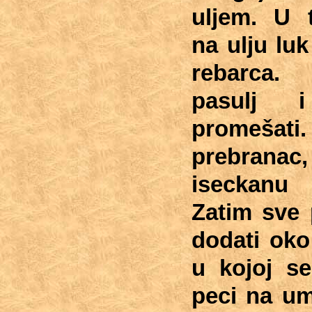
uljem. U t
na ulju lu
rebarca.
pasulj 
promešati.
prebranac
iseckanu l
Zatim sve 
dodati oko
u kojoj se
peci na um