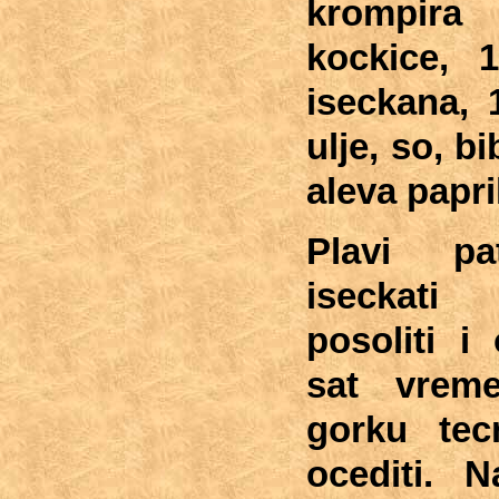
krompira
kockice,
1
iseckana,
ulje,
so,
bi
aleva papri
Plavi pat
iseckati
posoliti i 
sat vrem
gorku tec
ocediti. N